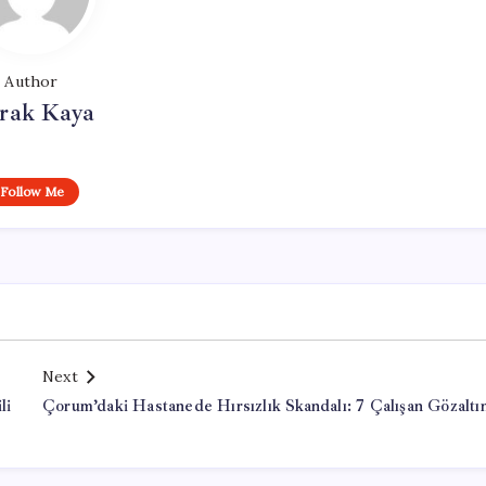
Author
rak Kaya
Follow Me
Next
li
Çorum’daki Hastanede Hırsızlık Skandalı: 7 Çalışan Gözaltı