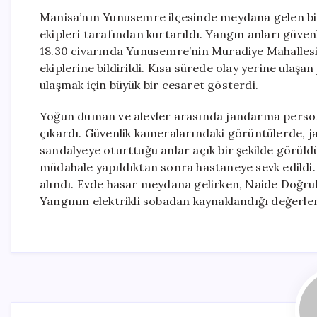
Manisa’nın Yunusemre ilçesinde meydana gelen bi
ekipleri tarafından kurtarıldı. Yangın anları güve
18.30 civarında Yunusemre’nin Muradiye Mahallesi 
ekiplerine bildirildi. Kısa sürede olay yerine ulaş
ulaşmak için büyük bir cesaret gösterdi.
Yoğun duman ve alevler arasında jandarma personeli
çıkardı. Güvenlik kameralarındaki görüntülerde, 
sandalyeye oturttuğu anlar açık bir şekilde görüld
müdahale yapıldıktan sonra hastaneye sevk edildi. Y
alındı. Evde hasar meydana gelirken, Naide Doğrul
Yangının elektrikli sobadan kaynaklandığı değerlen