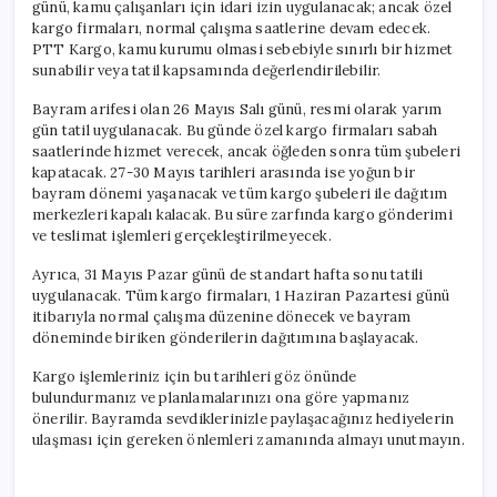
günü, kamu çalışanları için idari izin uygulanacak; ancak özel
kargo firmaları, normal çalışma saatlerine devam edecek.
PTT Kargo, kamu kurumu olmasi sebebiyle sınırlı bir hizmet
sunabilir veya tatil kapsamında değerlendirilebilir.
Bayram arifesi olan 26 Mayıs Salı günü, resmi olarak yarım
gün tatil uygulanacak. Bu günde özel kargo firmaları sabah
saatlerinde hizmet verecek, ancak öğleden sonra tüm şubeleri
kapatacak. 27-30 Mayıs tarihleri arasında ise yoğun bir
bayram dönemi yaşanacak ve tüm kargo şubeleri ile dağıtım
merkezleri kapalı kalacak. Bu süre zarfında kargo gönderimi
ve teslimat işlemleri gerçekleştirilmeyecek.
Ayrıca, 31 Mayıs Pazar günü de standart hafta sonu tatili
uygulanacak. Tüm kargo firmaları, 1 Haziran Pazartesi günü
itibarıyla normal çalışma düzenine dönecek ve bayram
döneminde biriken gönderilerin dağıtımına başlayacak.
Kargo işlemleriniz için bu tarihleri göz önünde
bulundurmanız ve planlamalarınızı ona göre yapmanız
önerilir. Bayramda sevdiklerinizle paylaşacağınız hediyelerin
ulaşması için gereken önlemleri zamanında almayı unutmayın.