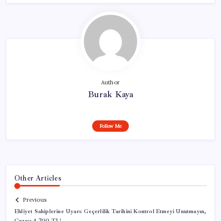
Author
Burak Kaya
Follow Me
Other Articles
Previous
Ehliyet Sahiplerine Uyarı: Geçerlilik Tarihini Kontrol Etmeyi Unutmayın,
Cezası 4.700 TL!