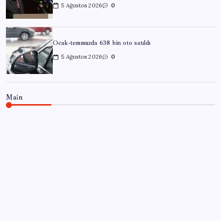
5 Ağustos 2026
0
Ocak-temmuzda 638 bin oto satıldı
5 Ağustos 2026
0
Main