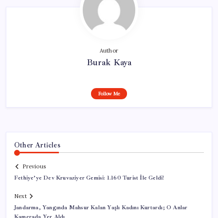
Author
Burak Kaya
Follow Me
Other Articles
Previous
Fethiye’ye Dev Kruvaziyer Gemisi: 1.160 Turist İle Geldi!
Next
Jandarma, Yangında Mahsur Kalan Yaşlı Kadını Kurtardı; O Anlar
Kamerada Yer Aldı