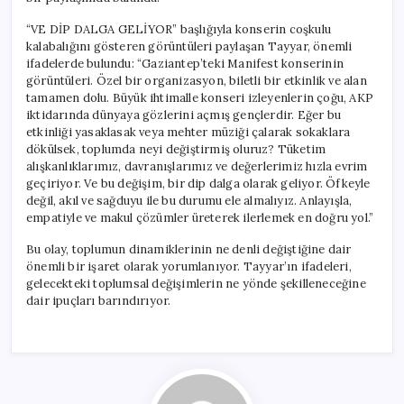
“VE DİP DALGA GELİYOR” başlığıyla konserin coşkulu
kalabalığını gösteren görüntüleri paylaşan Tayyar, önemli
ifadelerde bulundu: “Gaziantep’teki Manifest konserinin
görüntüleri. Özel bir organizasyon, biletli bir etkinlik ve alan
tamamen dolu. Büyük ihtimalle konseri izleyenlerin çoğu, AKP
iktidarında dünyaya gözlerini açmış gençlerdir. Eğer bu
etkinliği yasaklasak veya mehter müziği çalarak sokaklara
dökülsek, toplumda neyi değiştirmiş oluruz? Tüketim
alışkanlıklarımız, davranışlarımız ve değerlerimiz hızla evrim
geçiriyor. Ve bu değişim, bir dip dalga olarak geliyor. Öfkeyle
değil, akıl ve sağduyu ile bu durumu ele almalıyız. Anlayışla,
empatiyle ve makul çözümler üreterek ilerlemek en doğru yol.”
Bu olay, toplumun dinamiklerinin ne denli değiştiğine dair
önemli bir işaret olarak yorumlanıyor. Tayyar’ın ifadeleri,
gelecekteki toplumsal değişimlerin ne yönde şekilleneceğine
dair ipuçları barındırıyor.