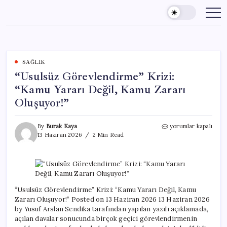
Skip
to
content
SAĞLIK
“Usulsüz Görevlendirme” Krizi:
“Kamu Yararı Değil, Kamu Zararı
Oluşuyor!”
“Usulsüz
By
Burak Kaya
yorumlar kapalı
Görevlendirme”
13 Haziran 2026
2 Min Read
Krizi:
“Kamu
Yararı
Değil,
Kamu
Zararı
“Usulsüz Görevlendirme” Krizi: “Kamu Yararı Değil, Kamu
Oluşuyor!”
Zararı Oluşuyor!” Posted on 13 Haziran 2026 13 Haziran 2026
için
by Yusuf Arslan Sendika tarafından yapılan yazılı açıklamada,
açılan davalar sonucunda birçok geçici görevlendirmenin