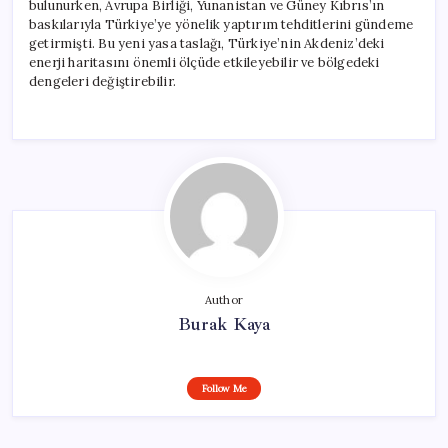
bulunurken, Avrupa Birliği, Yunanistan ve Güney Kıbrıs’ın
baskılarıyla Türkiye’ye yönelik yaptırım tehditlerini gündeme
getirmişti. Bu yeni yasa taslağı, Türkiye’nin Akdeniz’deki
enerji haritasını önemli ölçüde etkileyebilir ve bölgedeki
dengeleri değiştirebilir.
Author
Burak Kaya
Follow Me