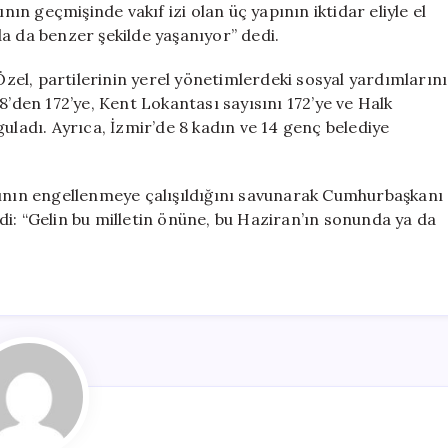
nın geçmişinde vakıf izi olan üç yapının iktidar eliyle el
a da benzer şekilde yaşanıyor” dedi.
 Özel, partilerinin yerel yönetimlerdeki sosyal yardımlarını
ı 78’den 172’ye, Kent Lokantası sayısını 172’ye ve Halk
uladı. Ayrıca, İzmir’de 8 kadın ve 14 genç belediye
rının engellenmeye çalışıldığını savunarak Cumhurbaşkanı
i: “Gelin bu milletin önüne, bu Haziran’ın sonunda ya da