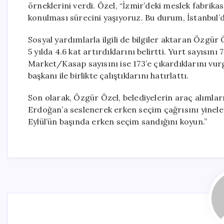
örneklerini verdi. Özel, “İzmir’deki meslek fabrikası
konulması sürecini yaşıyoruz. Bu durum, İstanbul’d
Sosyal yardımlarla ilgili de bilgiler aktaran Özgür
5 yılda 4.6 kat artırdıklarını belirtti. Yurt sayısın
Market/Kasap sayısını ise 173’e çıkardıklarını vurg
başkanı ile birlikte çalıştıklarını hatırlattı.
Son olarak, Özgür Özel, belediyelerin araç alımla
Erdoğan’a seslenerek erken seçim çağrısını yineled
Eylül’ün başında erken seçim sandığını koyun.”