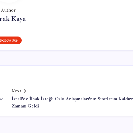
Author
rak Kaya
Follow Me
Next
ye
İsrail’de İlhak İsteği: Oslo Anlaşmaları’nın Sınırlarını Kaldı
Zamanı Geldi