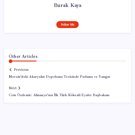
Burak Kaya
Follow Me
Other Articles
Previous
Mersin’deki Akaryakıt Depolama Tesisinde Patlama ve Yangın
Next
Cem Özdemir: Almanya’nın İlk Türk Kökenli Eyalet Başbakanı