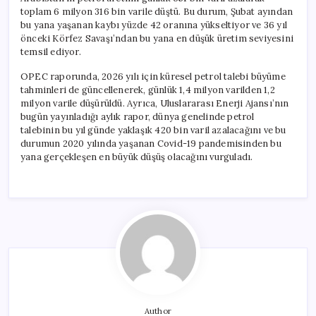
toplam 6 milyon 316 bin varile düştü. Bu durum, Şubat ayından
bu yana yaşanan kaybı yüzde 42 oranına yükseltiyor ve 36 yıl
önceki Körfez Savaşı’ndan bu yana en düşük üretim seviyesini
temsil ediyor.
OPEC raporunda, 2026 yılı için küresel petrol talebi büyüme
tahminleri de güncellenerek, günlük 1,4 milyon varilden 1,2
milyon varile düşürüldü. Ayrıca, Uluslararası Enerji Ajansı’nın
bugün yayınladığı aylık rapor, dünya genelinde petrol
talebinin bu yıl günde yaklaşık 420 bin varil azalacağını ve bu
durumun 2020 yılında yaşanan Covid-19 pandemisinden bu
yana gerçekleşen en büyük düşüş olacağını vurguladı.
Author