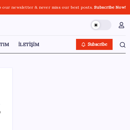
o our newsletter & never miss our best posts.
Subscribe Now!
TIM
İLETİŞİM
Subscribe
SON YAZILAR
ı
Bacakta bu belirtiler varsa dikkat! Pıhtı
habercisi olabilir