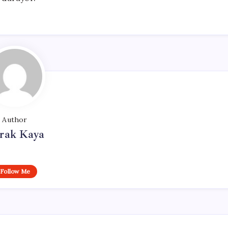
Author
rak Kaya
Follow Me