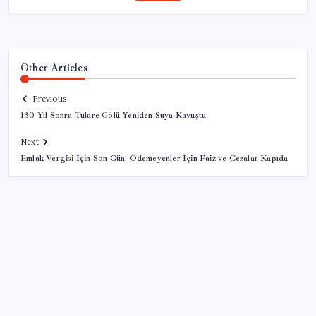
Other Articles
Previous
130 Yıl Sonra Tulare Gölü Yeniden Suya Kavuştu
Next
Emlak Vergisi İçin Son Gün: Ödemeyenler İçin Faiz ve Cezalar Kapıda
SON YAZILAR