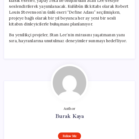
klasik eserler, yapay zekâ ile oluşturulan Stan Lee sesiyle
seslendirilerek yayımlanacak. Kulübün ilk kitabı olarak Robert
Louis Stevenson’ın ünlü eseri “Define Adası” seçilmişken,
projeye bağlı olarak bir yıl boyunca her ay yeni bir sesli
kitabın dinleyicilerle buluşması planlanıyor.
Bu yenilikçi projeler, Stan Lee’nin mirasını yaşatmanın yanı
sıra, hayranlarına unutulmaz deneyimler sunmayı hedefliyor.
Author
Burak Kaya
Follow Me