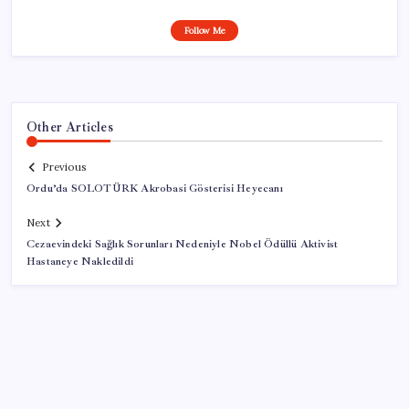
Follow Me
Other Articles
Previous
Ordu’da SOLOTÜRK Akrobasi Gösterisi Heyecanı
Next
Cezaevindeki Sağlık Sorunları Nedeniyle Nobel Ödüllü Aktivist
Hastaneye Nakledildi