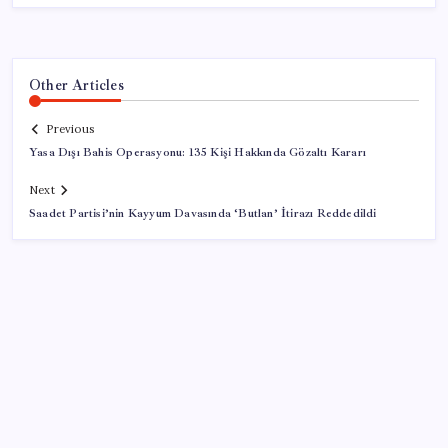
Other Articles
Previous
Yasa Dışı Bahis Operasyonu: 135 Kişi Hakkında Gözaltı Kararı
Next
Saadet Partisi’nin Kayyum Davasında ‘Butlan’ İtirazı Reddedildi
SON YAZILAR