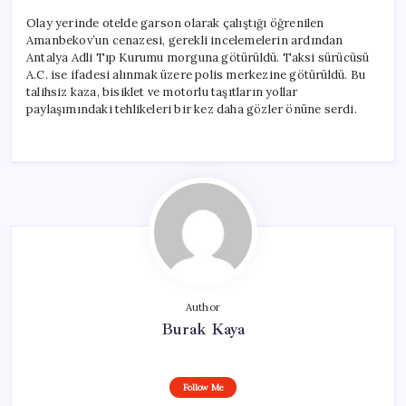
Olay yerinde otelde garson olarak çalıştığı öğrenilen
Amanbekov’un cenazesi, gerekli incelemelerin ardından
Antalya Adli Tıp Kurumu morguna götürüldü. Taksi sürücüsü
A.C. ise ifadesi alınmak üzere polis merkezine götürüldü. Bu
talihsiz kaza, bisiklet ve motorlu taşıtların yollar
paylaşımındaki tehlikeleri bir kez daha gözler önüne serdi.
Author
Burak Kaya
Follow Me