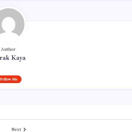
Author
rak Kaya
Follow Me
Next