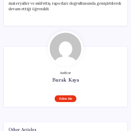
materyaller ve müfettiş raporları doğrultusunda genişletilerek
devam ettiği öğrenildi.
Author
Burak Kaya
Follow Me
Other Articles