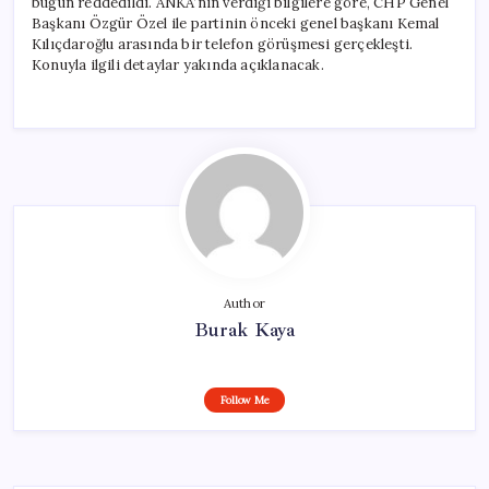
bugün reddedildi. ANKA’nın verdiği bilgilere göre, CHP Genel
Başkanı Özgür Özel ile partinin önceki genel başkanı Kemal
Kılıçdaroğlu arasında bir telefon görüşmesi gerçekleşti.
Konuyla ilgili detaylar yakında açıklanacak.
Author
Burak Kaya
Follow Me