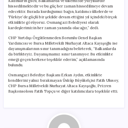
Kadınların gücü, Balkanlarda ve ülkemizde yüzyıllardır
hissedilmektedir ve bu güç her zaman hissedilmeye devam
edecektir. Burada kurduğumuz bağın, katılımcı ülkelerde ve
Türkiye’de güçlü bir şekilde devam ettiğini yıl içindeki birçok
etkinlikte görüyoruz. Osmangazi Belediyesi olarak
kardeşlerimizin her zaman yanında olacağız,” dedi.
CHP Yurtdışı Örgütlenmeden Sorumlu Genel Başkan
Yardımcısı ve Bursa Milletvekili Nurhayat Altaca Kayışoğlu ise
dayanışmalarının sınır tanımadığını belirterek, “Balkanlarda
da birlikteyiz. Dayanışmamız sınır tanımıyor. Bu etkinlikte
emeği geçen herkese teşekkür ederim,” açıklamasında
bulundu.
Osmangazi Belediye Başkanı Erkan Aydın, etkinlikte
kendilerini yalnız bırakmayan Üsküp Büyükelçisi Fatih Ulusoy,
CHP Bursa Milletvekili Nurhayat Altaca Kayışoğlu, Prizren
Başkonsolosu Fatih Topçu ve diğer katılımcılara teşekkür etti.