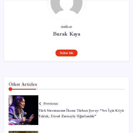
Author
Burak Kaya
Follow Me
Other Articles
Previous
Türk Sinemasının İkonu Türkan Şoray: “Set İçin Köyü
Yaktık, Davul Zurnayla Uğurlandık”