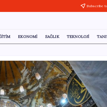
Subscribe t
ĞİTİM
EKONOMİ
SAĞLIK
TEKNOLOJİ
TANI