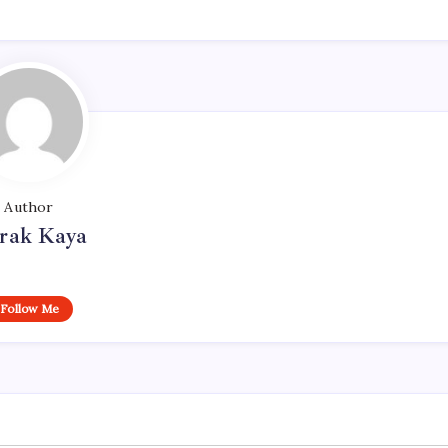
Author
rak Kaya
Follow Me