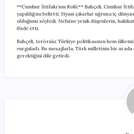
**Cumhur İttifakı’nın Rolü:** Bahçeli, Cumhur İttif
yapıldığını belirtti. Siyasi çıkarlar uğruna iç dünya
olduğunu söyledi. Nefsine yenik düşenlerin, hakik
ifade etti.
Bahçeli, terörsüz Türkiye politikasının hem ülkemi
vurguladı. Bu mesajlarla, Türk milletinin bir arad
gerektiğini dile getirdi.