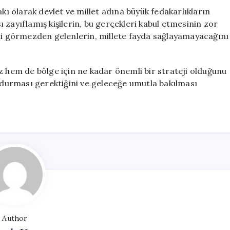
akı olarak devlet ve millet adına büyük fedakarlıkların
sı zayıflamış kişilerin, bu gerçekleri kabul etmesinin zor
ati görmezden gelenlerin, millete fayda sağlayamayacağını
z hem de bölge için ne kadar önemli bir strateji olduğunu
a durması gerektiğini ve geleceğe umutla bakılması
Author