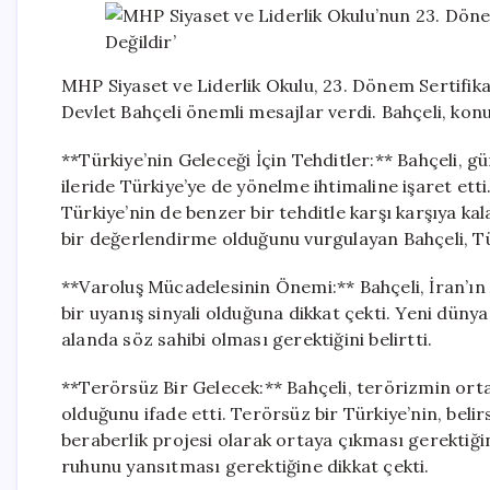
MHP Siyaset ve Liderlik Okulu, 23. Dönem Sertifik
Devlet Bahçeli önemli mesajlar verdi. Bahçeli, kon
**Türkiye’nin Geleceği İçin Tehditler:** Bahçeli, 
ileride Türkiye’ye de yönelme ihtimaline işaret ett
Türkiye’nin de benzer bir tehditle karşı karşıya k
bir değerlendirme olduğunu vurgulayan Bahçeli, Tü
**Varoluş Mücadelesinin Önemi:** Bahçeli, İran’ın 
bir uyanış sinyali olduğuna dikkat çekti. Yeni dü
alanda söz sahibi olması gerektiğini belirtti.
**Terörsüz Bir Gelecek:** Bahçeli, terörizmin orta
olduğunu ifade etti. Terörsüz bir Türkiye’nin, belir
beraberlik projesi olarak ortaya çıkması gerektiği
ruhunu yansıtması gerektiğine dikkat çekti.