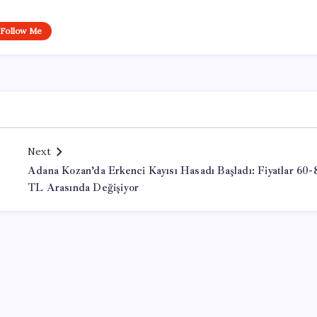
Follow Me
Next
Adana Kozan’da Erkenci Kayısı Hasadı Başladı: Fiyatlar 60-
TL Arasında Değişiyor
Office Lisans Satın Al