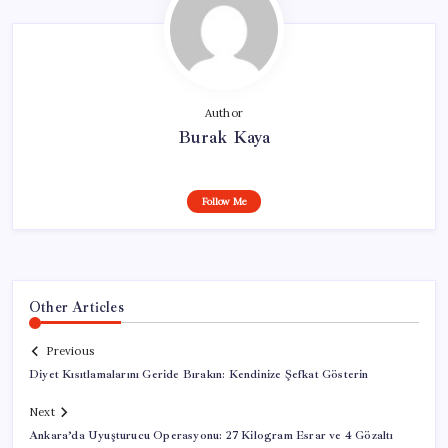
Author
Burak Kaya
Follow Me
Other Articles
Previous
Diyet Kısıtlamalarını Geride Bırakın: Kendinize Şefkat Gösterin
Next
Ankara’da Uyuşturucu Operasyonu: 27 Kilogram Esrar ve 4 Gözaltı