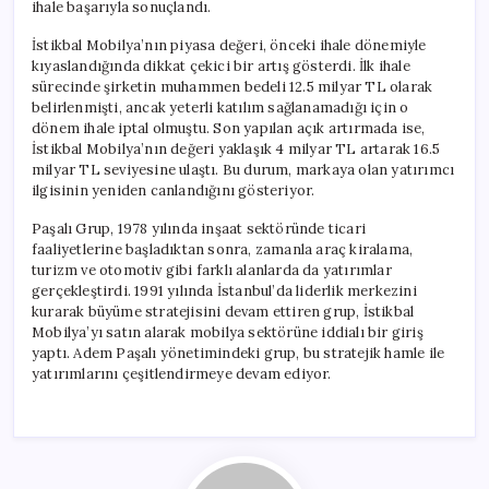
ihale başarıyla sonuçlandı.
İstikbal Mobilya’nın piyasa değeri, önceki ihale dönemiyle
kıyaslandığında dikkat çekici bir artış gösterdi. İlk ihale
sürecinde şirketin muhammen bedeli 12.5 milyar TL olarak
belirlenmişti, ancak yeterli katılım sağlanamadığı için o
dönem ihale iptal olmuştu. Son yapılan açık artırmada ise,
İstikbal Mobilya’nın değeri yaklaşık 4 milyar TL artarak 16.5
milyar TL seviyesine ulaştı. Bu durum, markaya olan yatırımcı
ilgisinin yeniden canlandığını gösteriyor.
Paşalı Grup, 1978 yılında inşaat sektöründe ticari
faaliyetlerine başladıktan sonra, zamanla araç kiralama,
turizm ve otomotiv gibi farklı alanlarda da yatırımlar
gerçekleştirdi. 1991 yılında İstanbul’da liderlik merkezini
kurarak büyüme stratejisini devam ettiren grup, İstikbal
Mobilya’yı satın alarak mobilya sektörüne iddialı bir giriş
yaptı. Adem Paşalı yönetimindeki grup, bu stratejik hamle ile
yatırımlarını çeşitlendirmeye devam ediyor.