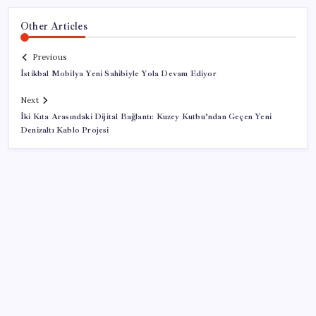
Other Articles
Previous
İstikbal Mobilya Yeni Sahibiyle Yola Devam Ediyor
Next
İki Kıta Arasındaki Dijital Bağlantı: Kuzey Kutbu’ndan Geçen Yeni
Denizaltı Kablo Projesi
SON YAZILAR