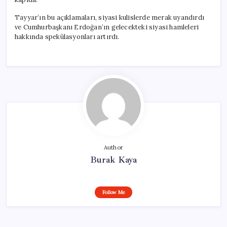
Tayyar’ın bu açıklamaları, siyasi kulislerde merak uyandırdı
ve Cumhurbaşkanı Erdoğan’ın gelecekteki siyasi hamleleri
hakkında spekülasyonları artırdı.
Author
Burak Kaya
Follow Me