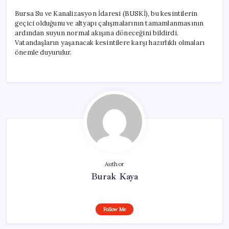
Bursa Su ve Kanalizasyon İdaresi (BUSKİ), bu kesintilerin
geçici olduğunu ve altyapı çalışmalarının tamamlanmasının
ardından suyun normal akışına döneceğini bildirdi.
Vatandaşların yaşanacak kesintilere karşı hazırlıklı olmaları
önemle duyurulur.
Author
Burak Kaya
Follow Me