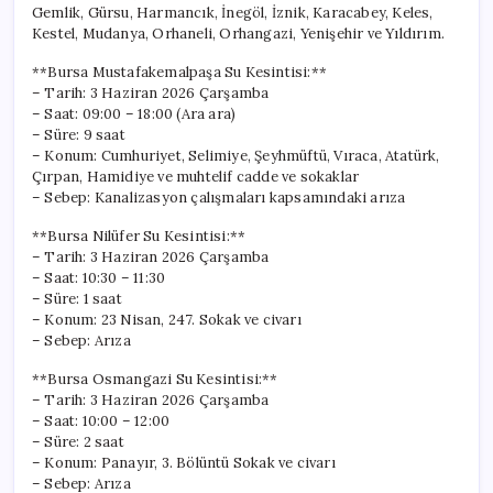
Gemlik, Gürsu, Harmancık, İnegöl, İznik, Karacabey, Keles,
Kestel, Mudanya, Orhaneli, Orhangazi, Yenişehir ve Yıldırım.
**Bursa Mustafakemalpaşa Su Kesintisi:**
– Tarih: 3 Haziran 2026 Çarşamba
– Saat: 09:00 – 18:00 (Ara ara)
– Süre: 9 saat
– Konum: Cumhuriyet, Selimiye, Şeyhmüftü, Vıraca, Atatürk,
Çırpan, Hamidiye ve muhtelif cadde ve sokaklar
– Sebep: Kanalizasyon çalışmaları kapsamındaki arıza
**Bursa Nilüfer Su Kesintisi:**
– Tarih: 3 Haziran 2026 Çarşamba
– Saat: 10:30 – 11:30
– Süre: 1 saat
– Konum: 23 Nisan, 247. Sokak ve civarı
– Sebep: Arıza
**Bursa Osmangazi Su Kesintisi:**
– Tarih: 3 Haziran 2026 Çarşamba
– Saat: 10:00 – 12:00
– Süre: 2 saat
– Konum: Panayır, 3. Bölüntü Sokak ve civarı
– Sebep: Arıza