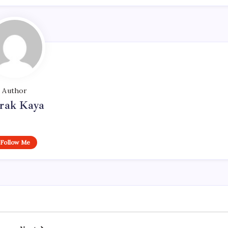
Author
rak Kaya
Follow Me