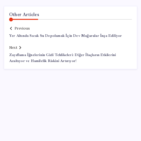
Other Articles
Previous
Yer Altında Sıcak Su Depolamak İçin Dev Mağaralar İnşa Ediliyor
Next
Zayıflama İğnelerinin Gizli Tehlikeleri: Diğer İlaçların Etkilerini
Azaltıyor ve Hamilelik Riskini Artırıyor!
SON YAZILAR