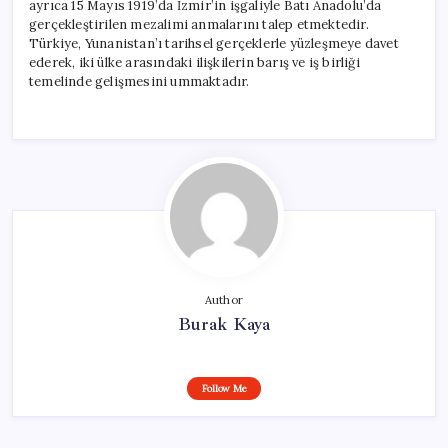
ayrıca 15 Mayıs 1919’da İzmir’in işgaliyle Batı Anadolu’da
gerçekleştirilen mezalimi anmalarını talep etmektedir.
Türkiye, Yunanistan’ı tarihsel gerçeklerle yüzleşmeye davet
ederek, iki ülke arasındaki ilişkilerin barış ve iş birliği
temelinde gelişmesini ummaktadır.
Author
Burak Kaya
Follow Me