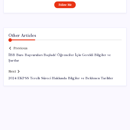
Follow Me
Other Articles
Previous
İBB Burs Başvuruları Başladı! Öğrenciler İçin Gerekli Bilgiler ve
Şartlar
Next
2024 EKPSS Tercih Süreci Hakkında Bilgiler ve Beklenen Tarihler