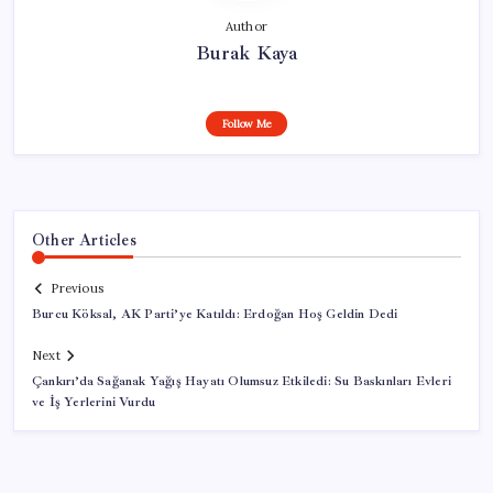
Author
Burak Kaya
Follow Me
Other Articles
Previous
Burcu Köksal, AK Parti’ye Katıldı: Erdoğan Hoş Geldin Dedi
Next
Çankırı’da Sağanak Yağış Hayatı Olumsuz Etkiledi: Su Baskınları Evleri
ve İş Yerlerini Vurdu