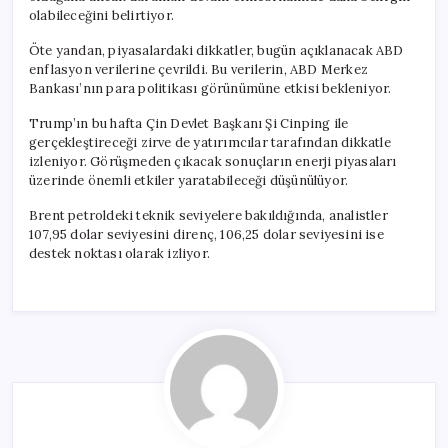
olabileceğini belirtiyor.
Öte yandan, piyasalardaki dikkatler, bugün açıklanacak ABD
enflasyon verilerine çevrildi. Bu verilerin, ABD Merkez
Bankası’nın para politikası görünümüne etkisi bekleniyor.
Trump’ın bu hafta Çin Devlet Başkanı Şi Cinping ile
gerçekleştireceği zirve de yatırımcılar tarafından dikkatle
izleniyor. Görüşmeden çıkacak sonuçların enerji piyasaları
üzerinde önemli etkiler yaratabileceği düşünülüyor.
Brent petroldeki teknik seviyelere bakıldığında, analistler
107,95 dolar seviyesini direnç, 106,25 dolar seviyesini ise
destek noktası olarak izliyor.