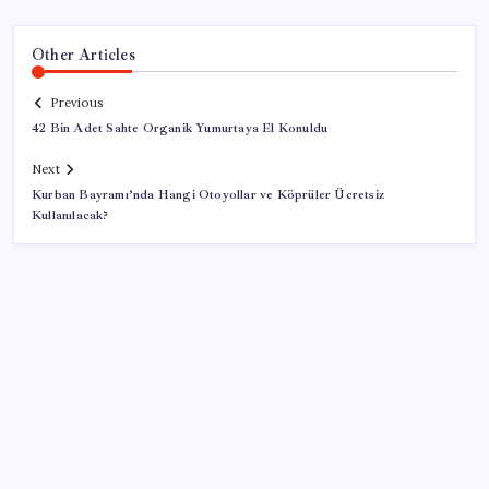
Other Articles
Previous
42 Bin Adet Sahte Organik Yumurtaya El Konuldu
Next
Kurban Bayramı’nda Hangi Otoyollar ve Köprüler Ücretsiz
Kullanılacak?
SON YAZILAR