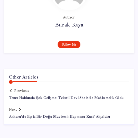
Author
Burak Kaya
Follow Me
Other Articles
Previous
Temu Hakkında Şok Gelişme: Tekstil Devi Shein ile Mahkemelik Oldu
Next
Ankara’da Eşsiz Bir Doğa Mucizesi: Haymana Zarif Akyıldızı