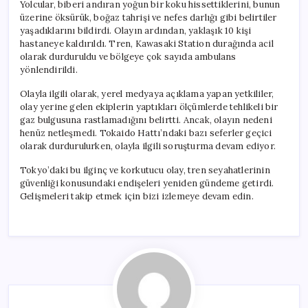
Yolcular, biberi andıran yoğun bir koku hissettiklerini, bunun
üzerine öksürük, boğaz tahrişi ve nefes darlığı gibi belirtiler
yaşadıklarını bildirdi. Olayın ardından, yaklaşık 10 kişi
hastaneye kaldırıldı. Tren, Kawasaki Station durağında acil
olarak durduruldu ve bölgeye çok sayıda ambulans
yönlendirildi.
Olayla ilgili olarak, yerel medyaya açıklama yapan yetkililer,
olay yerine gelen ekiplerin yaptıkları ölçümlerde tehlikeli bir
gaz bulgusuna rastlamadığını belirtti. Ancak, olayın nedeni
henüz netleşmedi. Tokaido Hattı’ndaki bazı seferler geçici
olarak durdurulurken, olayla ilgili soruşturma devam ediyor.
Tokyo’daki bu ilginç ve korkutucu olay, tren seyahatlerinin
güvenliği konusundaki endişeleri yeniden gündeme getirdi.
Gelişmeleri takip etmek için bizi izlemeye devam edin.