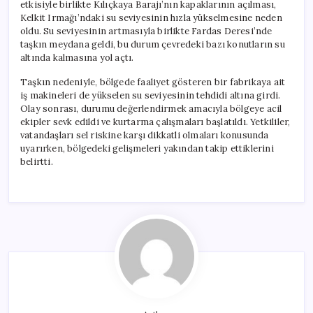
etkisiyle birlikte Kılıçkaya Barajı’nın kapaklarının açılması,
Kelkit Irmağı’ndaki su seviyesinin hızla yükselmesine neden
oldu. Su seviyesinin artmasıyla birlikte Fardas Deresi’nde
taşkın meydana geldi, bu durum çevredeki bazı konutların su
altında kalmasına yol açtı.
Taşkın nedeniyle, bölgede faaliyet gösteren bir fabrikaya ait
iş makineleri de yükselen su seviyesinin tehdidi altına girdi.
Olay sonrası, durumu değerlendirmek amacıyla bölgeye acil
ekipler sevk edildi ve kurtarma çalışmaları başlatıldı. Yetkililer,
vatandaşları sel riskine karşı dikkatli olmaları konusunda
uyarırken, bölgedeki gelişmeleri yakından takip ettiklerini
belirtti.