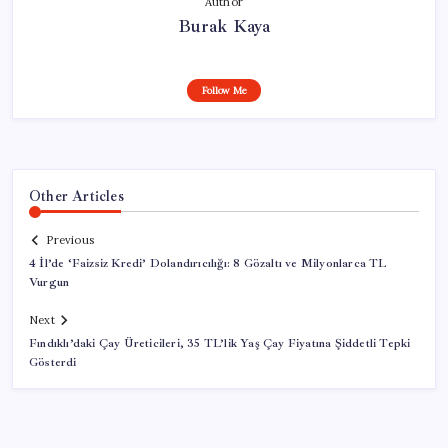
Author
Burak Kaya
Follow Me
Other Articles
Previous
4 İl’de ‘Faizsiz Kredi’ Dolandırıcılığı: 8 Gözaltı ve Milyonlarca TL
Vurgun
Next
Fındıklı’daki Çay Üreticileri, 35 TL’lik Yaş Çay Fiyatına Şiddetli Tepki
Gösterdi