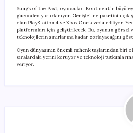
Songs of the Past, oyuncuları Kontinent’in büyüley
gücünden yararlanıyor. Genişletme paketinin çıkış ta
olan PlayStation 4 ve Xbox One’a veda ediliyor. Yen
platformları için geliştirilecek. Bu, oyunun görsel
teknolojilerin sınırlarına kadar zorlayacağını göst
Oyun dünyasının önemli mihenk taşlarından biri ola
sıralardaki yerini koruyor ve teknoloji tutkunları
veriyor.