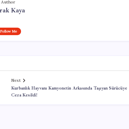
Author
rak Kaya
Follow Me
Next
Kurbanlık Hayvanı Kamyonetin Arkasında Taşıyan Sürücüye
Ceza Kesildi!