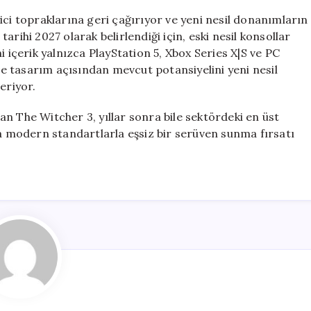
ici topraklarına geri çağırıyor ve yeni nesil donanımların
rihi 2027 olarak belirlendiği için, eski nesil konsollar
i içerik yalnızca PlayStation 5, Xbox Series X|S ve PC
 ve tasarım açısından mevcut potansiyelini yeni nesil
eriyor.
n The Witcher 3, yıllar sonra bile sektördeki en üst
na modern standartlarla eşsiz bir serüven sunma fırsatı