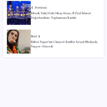
Previous
Bilecik Valisi Faik Oktay Sözer, İl Özel İdaresi
Değerlendirme Toplantısına Katıldı
Next
Kübra Yapıcı’nın Cinayeti: Katiller Sosyal Medyada
Yaşıyor Gösterdi
SON YAZILAR