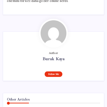
önemini bir kez daha gözler önüne serdi.
Author
Burak Kaya
Follow Me
Other Articles