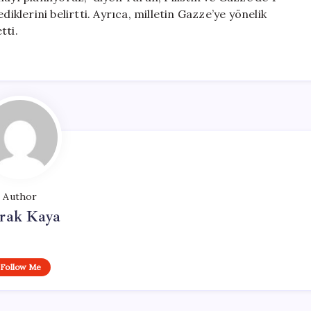
iklerini belirtti. Ayrıca, milletin Gazze’ye yönelik
tti.
Author
rak Kaya
Follow Me