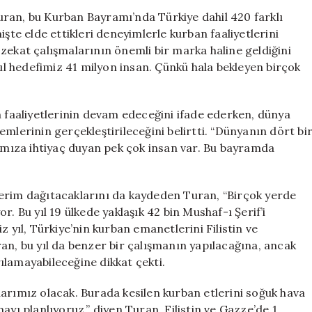
Farklı
ran, bu Kurban Bayramı’nda Türkiye dahil 420 farklı
Bölgeye
işte elde ettikleri deneyimlerle kurban faaliyetlerini
Et
zekat çalışmalarının önemli bir marka haline geldiğini
Dağıtımı
yıl hedefimiz 41 milyon insan. Çünkü hala bekleyen birçok
Gerçekleştirec
için
m faaliyetlerinin devam edeceğini ifade ederken, dünya
mlerinin gerçekleştirileceğini belirtti. “Dünyanın dört bi
mımıza ihtiyaç duyan pek çok insan var. Bu bayramda
Kerim dağıtacaklarını da kaydeden Turan, “Birçok yerde
. Bu yıl 19 ülkede yaklaşık 42 bin Mushaf-ı Şerif’i
z yıl, Türkiye’nin kurban emanetlerini Filistin ve
an, bu yıl da benzer bir çalışmanın yapılacağına, ancak
ılamayabileceğine dikkat çekti.
arımız olacak. Burada kesilen kurban etlerini soğuk hava
ayı planlıyoruz,” diyen Turan, Filistin ve Gazze’de 1