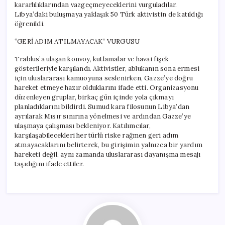
kararlılıklarından vazgeçmeyeceklerini vurguladılar.
Libya’daki buluşmaya yaklaşık 50 Türk aktivistin de katıldığı
öğrenildi.
“GERİ ADIM ATILMAYACAK” VURGUSU
Trablus’a ulaşan konvoy, kutlamalar ve havai fişek
gösterileriyle karşılandı. Aktivistler, ablukanın sona ermesi
için uluslararası kamuoyuna seslenirken, Gazze’ye doğru
hareket etmeye hazır olduklarını ifade etti. Organizasyonu
düzenleyen gruplar, birkaç gün içinde yola çıkmayı
planladıklarını bildirdi. Sumud kara filosunun Libya’dan
ayrılarak Mısır sınırına yönelmesi ve ardından Gazze’ye
ulaşmaya çalışması bekleniyor. Katılımcılar,
karşılaşabilecekleri her türlü riske rağmen geri adım
atmayacaklarını belirterek, bu girişimin yalnızca bir yardım
hareketi değil, aynı zamanda uluslararası dayanışma mesajı
taşıdığını ifade ettiler.