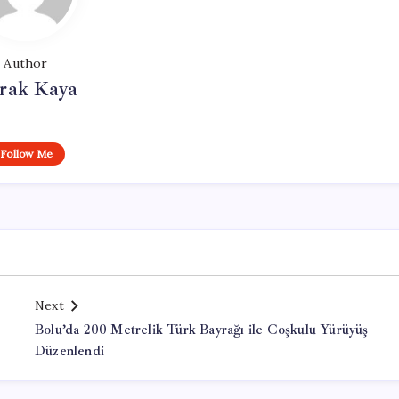
Author
rak Kaya
Follow Me
Next
Bolu’da 200 Metrelik Türk Bayrağı ile Coşkulu Yürüyüş
Düzenlendi