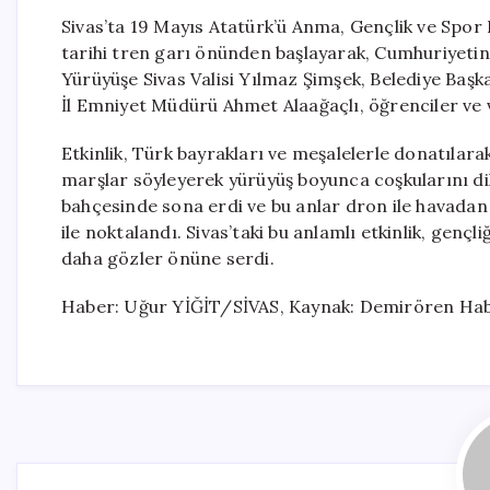
Sivas’ta 19 Mayıs Atatürk’ü Anma, Gençlik ve Spor 
tarihi tren garı önünden başlayarak, Cumhuriyetin t
Yürüyüşe Sivas Valisi Yılmaz Şimşek, Belediye Ba
İl Emniyet Müdürü Ahmet Alaağaçlı, öğrenciler ve v
Etkinlik, Türk bayrakları ve meşalelerle donatılarak 
marşlar söyleyerek yürüyüş boyunca coşkularını di
bahçesinde sona erdi ve bu anlar dron ile havadan 
ile noktalandı. Sivas’taki bu anlamlı etkinlik, gençl
daha gözler önüne serdi.
Haber: Uğur YİĞİT/SİVAS, Kaynak: Demirören Hab