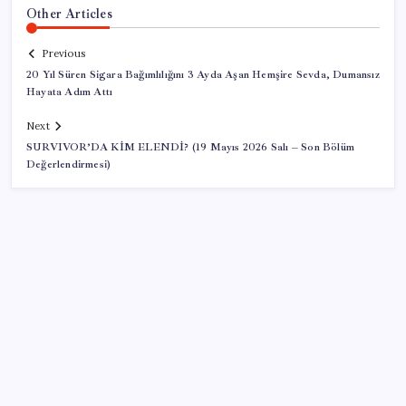
Other Articles
Previous
20 Yıl Süren Sigara Bağımlılığını 3 Ayda Aşan Hemşire Sevda, Dumansız
Hayata Adım Attı
Next
SURVIVOR’DA KİM ELENDİ? (19 Mayıs 2026 Salı – Son Bölüm
Değerlendirmesi)
SON YAZILAR