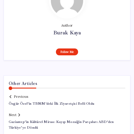
Author
Burak Kaya
Follow Me
Other Articles
Previous
Özgür Özel’in TBMM’deki İlk Ziyaretçisi Belli Oldu
Next
Gaziantep’in Kültürel Mirası: Kayıp Mozaiğin Parçaları ABD’den
Türkiye’ye Döndü