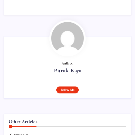
Author
Burak Kaya
Follow Me
Other Articles