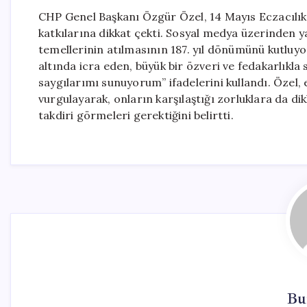
CHP Genel Başkanı Özgür Özel, 14 Mayıs Eczacılık 
katkılarına dikkat çekti. Sosyal medya üzerinden y
temellerinin atılmasının 187. yıl dönümünü kutluy
altında icra eden, büyük bir özveri ve fedakarlıkl
saygılarımı sunuyorum” ifadelerini kullandı. Özel,
vurgulayarak, onların karşılaştığı zorluklara da dik
takdiri görmeleri gerektiğini belirtti.
Bu