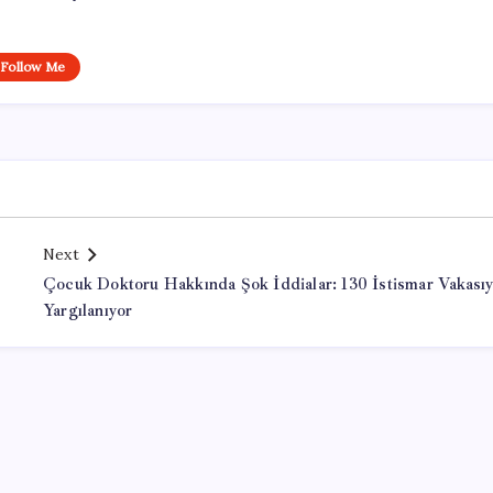
Follow Me
Next
Çocuk Doktoru Hakkında Şok İddialar: 130 İstismar Vakasıy
Yargılanıyor