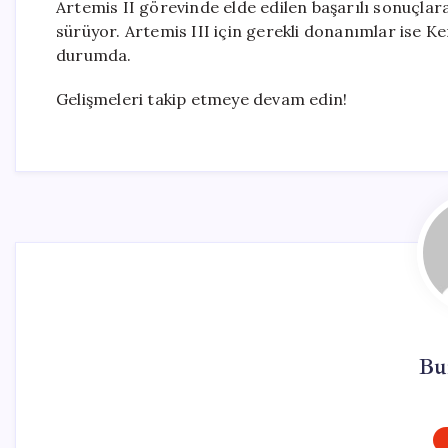
Artemis II görevinde elde edilen başarılı sonuçlar
sürüyor. Artemis III için gerekli donanımlar is
durumda.
Gelişmeleri takip etmeye devam edin!
Bu