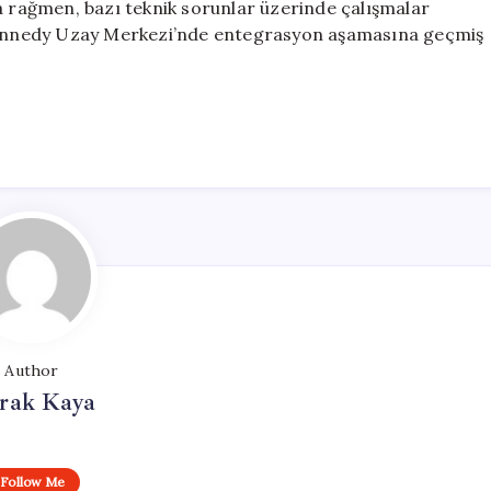
a rağmen, bazı teknik sorunlar üzerinde çalışmalar
e Kennedy Uzay Merkezi’nde entegrasyon aşamasına geçmiş
Author
rak Kaya
Follow Me