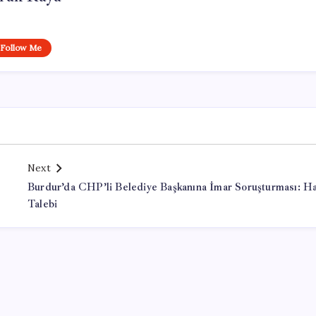
Follow Me
Next
Burdur’da CHP’li Belediye Başkanına İmar Soruşturması: H
Talebi