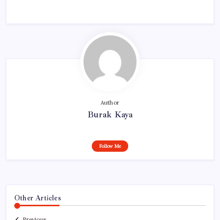
Author
Burak Kaya
Follow Me
Other Articles
Previous