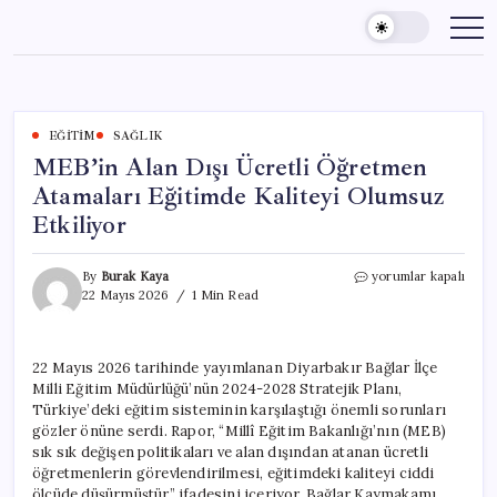
Skip
to
content
EĞITIM
SAĞLIK
MEB’in Alan Dışı Ücretli Öğretmen
Atamaları Eğitimde Kaliteyi Olumsuz
Etkiliyor
MEB’in
By
Burak Kaya
yorumlar kapalı
Alan
22 Mayıs 2026
1 Min Read
Dışı
Ücretli
Öğretmen
22 Mayıs 2026 tarihinde yayımlanan Diyarbakır Bağlar İlçe
Atamaları
Milli Eğitim Müdürlüğü’nün 2024-2028 Stratejik Planı,
Eğitimde
Kaliteyi
Türkiye’deki eğitim sisteminin karşılaştığı önemli sorunları
Olumsuz
gözler önüne serdi. Rapor, “Millî Eğitim Bakanlığı’nın (MEB)
Etkiliyor
sık sık değişen politikaları ve alan dışından atanan ücretli
için
öğretmenlerin görevlendirilmesi, eğitimdeki kaliteyi ciddi
ölçüde düşürmüştür” ifadesini içeriyor. Bağlar Kaymakamı