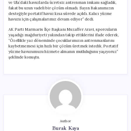
ve Ula’daki havuzlarda ücretsiz antrenman imkanı sağladık,
fakat bu uzun vadeli bir çözüm olmadı. Sayın Bakanımızın
desteğiyle portatif havuz kısa sürede açıldı. Kalıcı yüzme
havuzu için çalışmalarımız devam ediyor” dedi.
AK Parti Marmaris İlçe Başkanı Muzaffer Aravi, sporcuların
yaşadığı mağduriyeti yakından takip ettiklerini ifade ederek,
“Özellikle yaz döneminde çocuklarımızın antrenmanlarını
kaybetmemesi için hızlı bir çözüm üretmek istedik. Portatif
yüzme havuzumuzu hizmete almanın mutluluğunu yaşıyoruz”
şeklinde konuştu.
Author
Burak Kaya