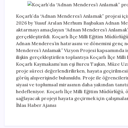
Koçarlı’da “Adnan Menderes’i Anlamak” projesi içi
2026 by Yusuf Arslan Merhum Başbakan Adnan Mende
aktarmayı amaçlayan “Adnan Menderes’i Anlamak” 
gerçekleştirildi. Koçarlı İlçe Milli Eğitim Müdürlü
Adnan Menderes’in hatırasını ve dönemini genç ne
Menderes’i Anlamak” Vizyon Projesi kapsamında is
ilişkin gerçekleştirilen toplantıya Koçarlı İlçe Mi
Koçarlı Kaymakamı’nın eşi Burcu Taşkın, Müze Uzma
proje süreci değerlendirilirken, hayata geçirilmesi
görüş alışverişinde bulunuldu. Proje ile öğrenciler
siyasi ve toplumsal mirasının daha yakından tanıtıl
hedefleniyor. Koçarlı İlçe Milli Eğitim Müdürlüğü, ö
sağlayacak projeyi hayata geçirmek için çalışmalar
İhlas Haber Ajansı