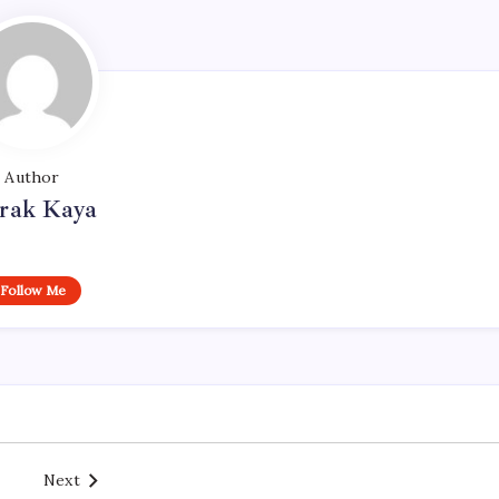
Author
rak Kaya
Follow Me
Next