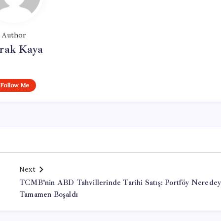
Author
rak Kaya
Follow Me
Next
TCMB’nin ABD Tahvillerinde Tarihi Satış: Portföy Nerede
Tamamen Boşaldı