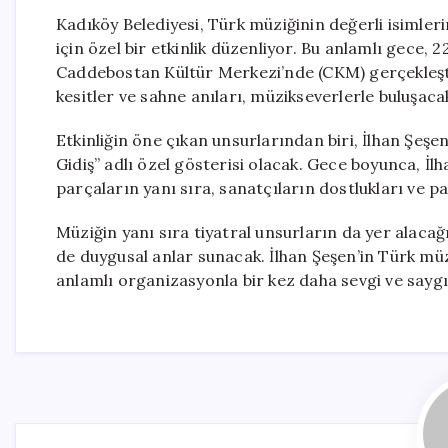
Kadıköy Belediyesi, Türk müziğinin değerli isimler
için özel bir etkinlik düzenliyor. Bu anlamlı gece
Caddebostan Kültür Merkezi’nde (CKM) gerçekleşti
kesitler ve sahne anıları, müzikseverlerle buluşaca
Etkinliğin öne çıkan unsurlarından biri, İlhan Şeş
Gidiş” adlı özel gösterisi olacak. Gece boyunca, İl
parçaların yanı sıra, sanatçıların dostlukları ve pa
Müziğin yanı sıra tiyatral unsurların da yer alacağ
de duygusal anlar sunacak. İlhan Şeşen’in Türk mü
anlamlı organizasyonla bir kez daha sevgi ve saygı