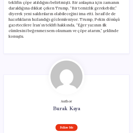
teklifin çöpe atıldığını belirtmişti. Bir anlaşma için zamanın
daraldığına dikkat çeken Trump, “Bir temizlik gerekebilir,”
diyerek yeni saldırıların olabileceğini ima etti. İsrail’de de
hazırlıkların hızlandığı gözlemleniyor. Trump, Pekin dönüşü
gazetecilere İran’ın teklifi hakkında, “Eğer yazının ilk
cümlesini beğenmezsem okumam ve çöpe atarım,” şeklinde
konuştu.
Author
Burak Kaya
Follow Me