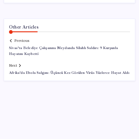
Other Articles
Previous
Sivas’ta Belediye Çalışanına Meydanda Silahlı Saldırı: 9 Kurşunla
Hayatını Kaybetti
Next
Afrika’da Ebola Salgını: Üçüncü Kez Görülen Virüs Yüzlerce Hayat Aldı