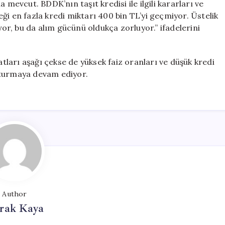
 mevcut. BDDK’nın taşıt kredisi ile ilgili kararları ve
ceği en fazla kredi miktarı 400 bin TL’yi geçmiyor. Üstelik
yor, bu da alım gücünü oldukça zorluyor.” ifadelerini
atları aşağı çekse de yüksek faiz oranları ve düşük kredi
luşturmaya devam ediyor.
Author
rak Kaya