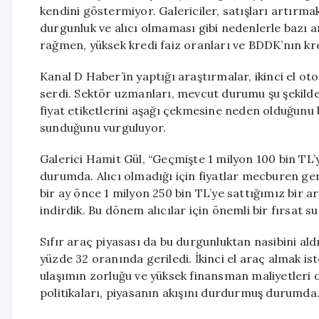
kendini göstermiyor. Galericiler, satışları artırma
durgunluk ve alıcı olmaması gibi nedenlerle bazı 
rağmen, yüksek kredi faiz oranları ve BDDK’nın kred
Kanal D Haber’in yaptığı araştırmalar, ikinci el 
serdi. Sektör uzmanları, mevcut durumu şu şekilde
fiyat etiketlerini aşağı çekmesine neden olduğunu b
sunduğunu vurguluyor.
Galerici Hamit Gül, “Geçmişte 1 milyon 100 bin TL’
durumda. Alıcı olmadığı için fiyatlar mecburen geri
bir ay önce 1 milyon 250 bin TL’ye sattığımız bir ar
indirdik. Bu dönem alıcılar için önemli bir fırsat su
Sıfır araç piyasası da bu durgunluktan nasibini ald
yüzde 32 oranında geriledi. İkinci el araç almak ist
ulaşımın zorluğu ve yüksek finansman maliyetleri 
politikaları, piyasanın akışını durdurmuş durumda