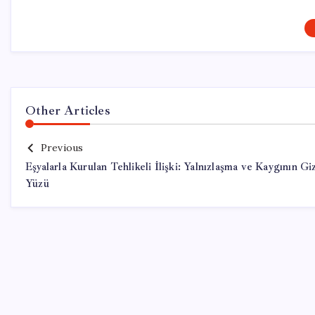
Other Articles
Previous
Eşyalarla Kurulan Tehlikeli İlişki: Yalnızlaşma ve Kaygının Giz
Yüzü