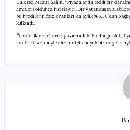
Galerici Mesut Şahin, “Piyasalarda ciddi bir daralma
limitleri oldukça kısıtlayıcı. Bir vatandaşın alabile
bu kredilerin faiz oranları da aylık %3,30’dan başlı
kullandı.
Özetle, ikinci el araç pazarındaki bu durgunluk, fiy
limitleri nedeniyle alıcılar için büyük bir engel o
Bu