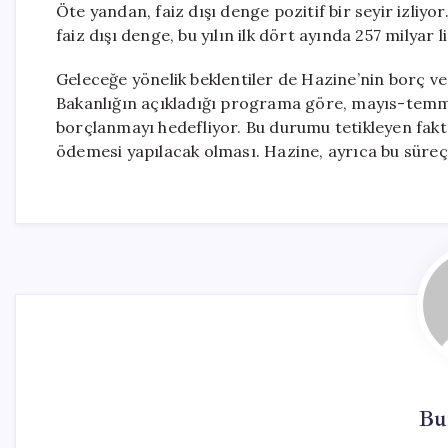
Öte yandan, faiz dışı denge pozitif bir seyir izliyo
faiz dışı denge, bu yılın ilk dört ayında 257 milyar l
Geleceğe yönelik beklentiler de Hazine’nin borç v
Bakanlığın açıkladığı programa göre, mayıs-temmu
borçlanmayı hedefliyor. Bu durumu tetikleyen faktö
ödemesi yapılacak olması. Hazine, ayrıca bu süreçt
Bu