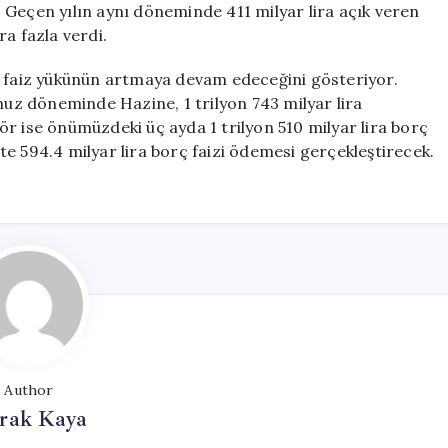
r. Geçen yılın aynı döneminde 411 milyar lira açık veren
ira fazla verdi.
e faiz yükünün artmaya devam edeceğini gösteriyor.
z döneminde Hazine, 1 trilyon 743 milyar lira
r ise önümüzdeki üç ayda 1 trilyon 510 milyar lira borç
e 594.4 milyar lira borç faizi ödemesi gerçekleştirecek.
Author
rak Kaya