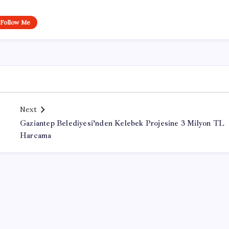
Follow Me
Next
Gaziantep Belediyesi’nden Kelebek Projesine 3 Milyon TL
Harcama
Office Lisans Satın Al