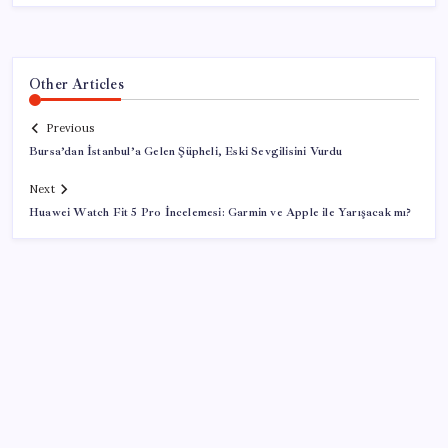
Other Articles
Previous
Bursa’dan İstanbul’a Gelen Şüpheli, Eski Sevgilisini Vurdu
Next
Huawei Watch Fit 5 Pro İncelemesi: Garmin ve Apple ile Yarışacak mı?
SON YAZILAR