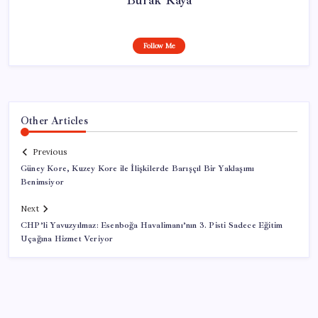
Follow Me
Other Articles
Previous
Güney Kore, Kuzey Kore ile İlişkilerde Barışçıl Bir Yaklaşımı
Benimsiyor
Next
CHP’li Yavuzyılmaz: Esenboğa Havalimanı’nın 3. Pisti Sadece Eğitim
Uçağına Hizmet Veriyor