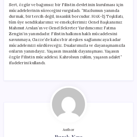
Sert, özgür ve bağımsız bir Filistin devletinin kurulması için
mücadelelerinin süreceğini vurguladı. “Mazlumun yanında
durmak, bir tercih değil, insanlık borcudur. HAK-İŞ Teşkilatı,
tüm üye sendikalarımız ve emekçilerimiz Genel Başkanımız
Mahmut Arslan’ın ve Genel Sekreter Yardımcımız Fatma
Zengin’in yanındadır. Filistin halkının haklı mücadelesini
savunmaya, Gazze’de kalıcı bir ateşkes sağlanıncaya kadar
mücadelemizi sürdüreceğiz. Dualarımızla ve dayanışmamızla
onların yanındayız. Yaşasın insanlık dayanışması. Yaşasın
özgür Filistin mücadelesi. Kahrolsun zulüm, yaşasın adalet”
ifadelerini kullandı.
Author
Burak Kaya